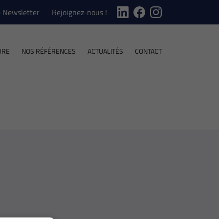
e Newsletter
Rejoignez-nous !
URE
NOS RÉFÉRENCES
ACTUALITÉS
CONTACT