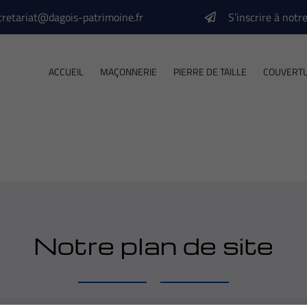
S’inscrire à notr
ACCUEIL
MAÇONNERIE
PIERRE DE TAILLE
COUVERT
Notre plan de site