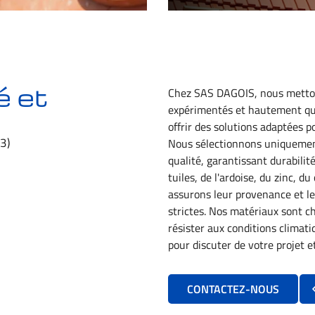
́ et
Chez SAS DAGOIS, nous mettons
expérimentés et hautement qu
offrir des solutions adaptées p
3)
Nous sélectionnons uniquemen
qualité, garantissant durabili
tuiles, de l'ardoise, du zinc, du
assurons leur provenance et le
strictes. Nos matériaux sont cho
résister aux conditions climat
pour discuter de votre projet 
CONTACTEZ-NOUS