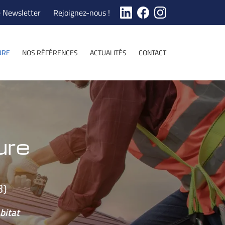
e Newsletter
Rejoignez-nous !
URE
NOS RÉFÉRENCES
ACTUALITÉS
CONTACT
ure
3)
bitat