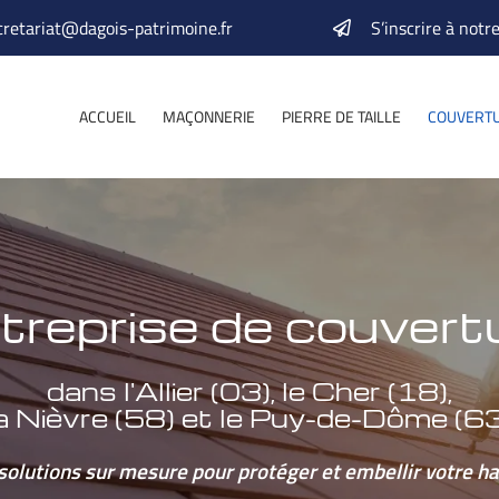
S’inscrire à notr
ACCUEIL
MAÇONNERIE
PIERRE DE TAILLE
COUVERT
treprise de couvert
dans l'Allier (03), le Cher (18),
a Nièvre (58) et le Puy-de-Dôme (6
solutions sur mesure pour protéger et embellir votre ha