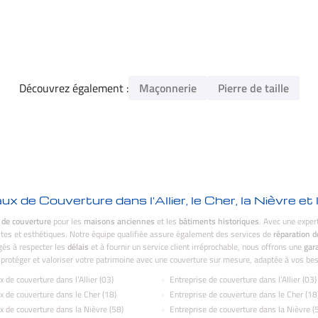
Découvrez également :
Maçonnerie
Pierre de taille
x de Couverture dans l'Allier, le Cher, la Nièvre e
 de couverture
pour les
maisons anciennes
et les
bâtiments historiques
. Avec une exper
es et esthétiques. Notre équipe qualifiée assure également des services de
réparation d
és à respecter les
délais
et à fournir un service client irréprochable, nous offrons une
gara
 protéger et valoriser votre patrimoine avec une couverture sur mesure, adaptée à vos bes
x de couverture dans l’Allier (03)
Entreprise de couverture dans l’Allier (03)
x de couverture dans le Cher (18)
Entreprise de couverture dans le Cher (18
x de couverture dans la Nièvre (58)
Entreprise de couverture dans la Nièvre (