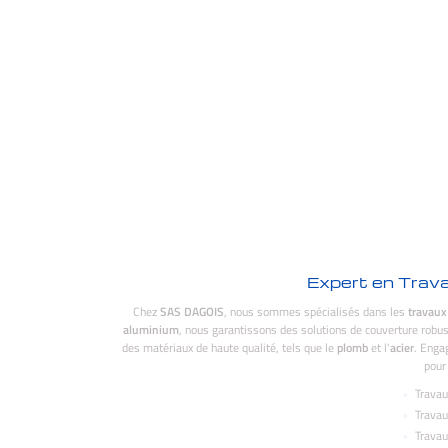
Expert en Travau
Chez
SAS DAGOIS
, nous sommes spécialisés dans les
travaux
aluminium
, nous garantissons des solutions de couverture robust
des matériaux de haute qualité, tels que le
plomb
et l'
acier
. Engag
pour
Travau
Travau
Travau