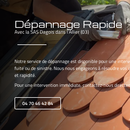
Dépannage Rapide
Avec la SAS Dagois dans l’Allier (03)
Notre service de dépannage est disponible pour une interv
fuite ou de sinistre. Nous nous engageons à résoudre vos u
et rapidité.
Pour une intervention immédiate, contactez-nous direct
04 70 46 42 84