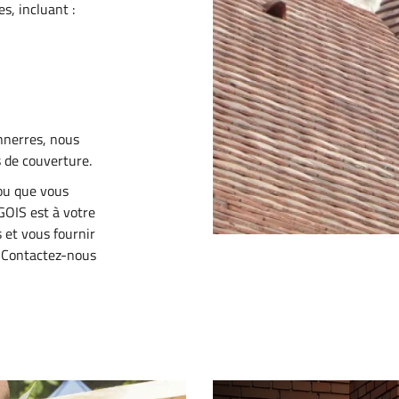
s, incluant :
onnerres, nous
s de couverture.
 ou que vous
OIS est à votre
 et vous fournir
. Contactez-nous